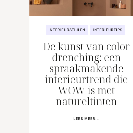
INTERIEURSTIJLEN
INTERIEURTIPS
De kunst van color
drenching: een
spraakmakende
interieurtrend die
WOW is met
natureltinten
LEES MEER...