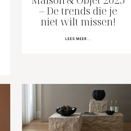
Maison & Objet 2025
– De trends die je
niet wilt missen!
LEES MEER...