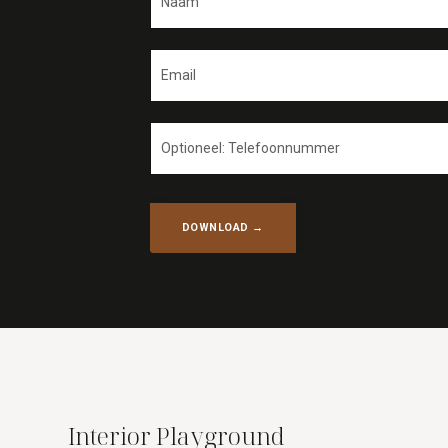
DOWNLOAD →
Interior Playground