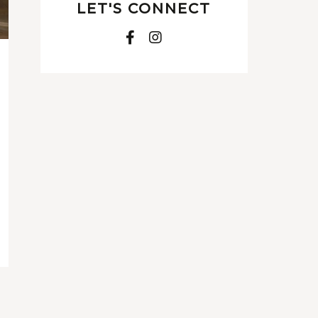
LET'S CONNECT