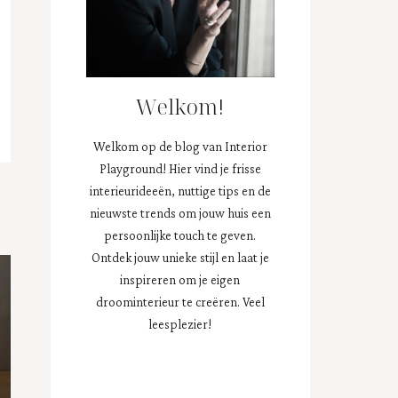
Welkom!
Welkom op de blog van Interior
Playground! Hier vind je frisse
interieurideeën, nuttige tips en de
nieuwste trends om jouw huis een
persoonlijke touch te geven.
Ontdek jouw unieke stijl en laat je
inspireren om je eigen
droominterieur te creëren. Veel
leesplezier!