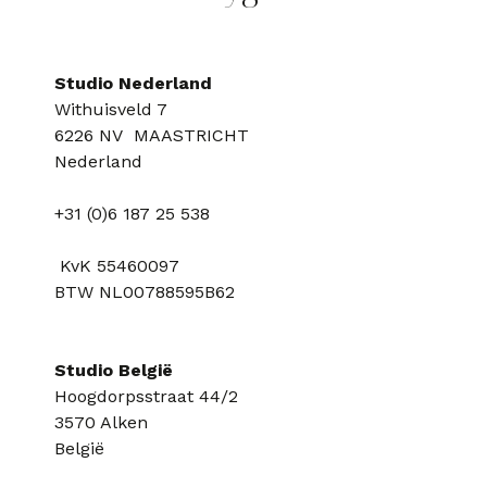
Studio Nederland
Withuisveld 7
6226 NV MAASTRICHT
Nederland
+31 (0)6 187 25 538
KvK 55460097
BTW NL00788595B62
Studio België
Hoogdorpsstraat 44/2
3570 Alken
België