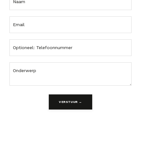
VERSTUUR →