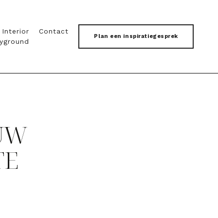
 Interior
Contact
Plan een inspiratiegesprek
ayground
OUW
TE