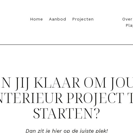
Home
Aanbod
Projecten
Over
Pl
N JIJ KLAAR OM J
NTERIEUR PROJECT 
STARTEN?
Dan zit je hier op de juiste plek!