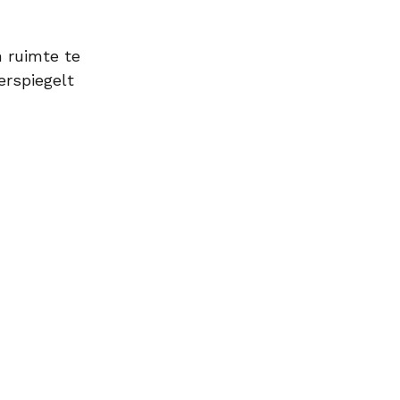
n ruimte te
erspiegelt