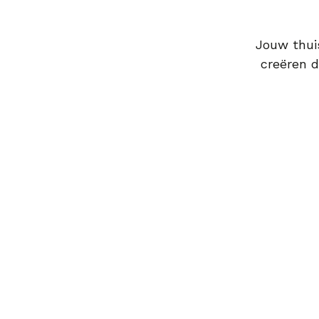
Jouw thuis
creëren d